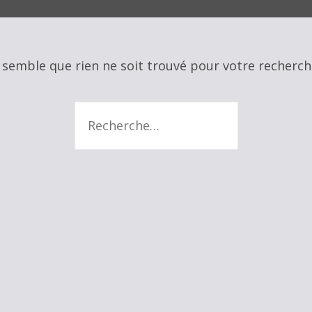
nscrire
connecter
l semble que rien ne soit trouvé pour votre recherch
Recherche
: